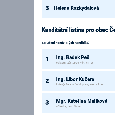
3
Helena Rozkydalová
Kanditátní listina pro obec Č
Sdružení nezávislých kandidátů
Ing. Radek Peš
1
oblastní zástupce, věk: 54 let
Ing. Libor Kučera
2
inženýr železniční dopravy, věk: 42 let
Mgr. Kateřina Malíková
3
učitelka, věk: 40 let