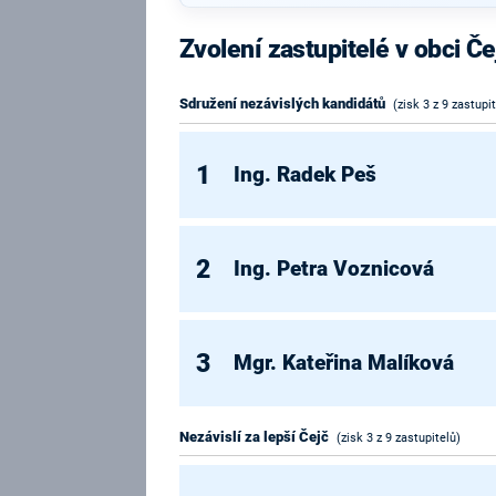
Zvolení zastupitelé v obci Če
Sdružení nezávislých kandidátů
(zisk 3 z 9 zastupi
1
Ing. Radek Peš
2
Ing. Petra Voznicová
3
Mgr. Kateřina Malíková
Nezávislí za lepší Čejč
(zisk 3 z 9 zastupitelů)