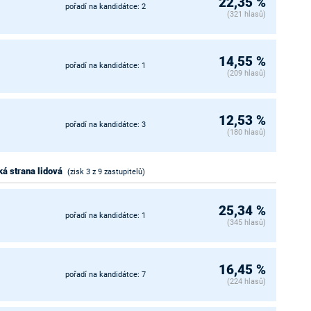
22,35 %
pořadí na kandidátce: 2
(321 hlasů)
14,55 %
pořadí na kandidátce: 1
(209 hlasů)
12,53 %
pořadí na kandidátce: 3
(180 hlasů)
á strana lidová
(zisk 3 z 9 zastupitelů)
25,34 %
pořadí na kandidátce: 1
(345 hlasů)
16,45 %
pořadí na kandidátce: 7
(224 hlasů)