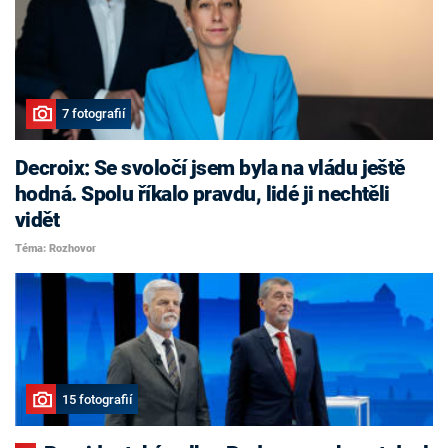
7 fotografií
Decroix: Se svoločí jsem byla na vládu ještě
hodná. Spolu říkalo pravdu, lidé ji nechtěli
vidět
Téma: Rozhovor
15 fotografií