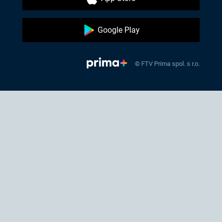
Google Play
© FTV Prima spol. s r.o.