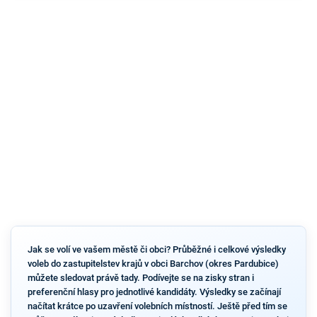
Jak se volí ve vašem městě či obci? Průběžné i celkové výsledky
voleb do zastupitelstev krajů v obci Barchov (okres Pardubice)
můžete sledovat právě tady. Podívejte se na zisky stran i
preferenční hlasy pro jednotlivé kandidáty. Výsledky se začínají
načítat krátce po uzavření volebních místností. Ještě před tím se