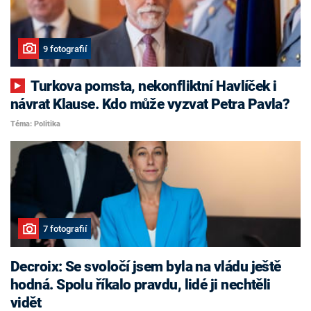
9 fotografií
Turkova pomsta, nekonfliktní Havlíček i
návrat Klause. Kdo může vyzvat Petra Pavla?
Téma: Politika
7 fotografií
Decroix: Se svoločí jsem byla na vládu ještě
hodná. Spolu říkalo pravdu, lidé ji nechtěli
vidět