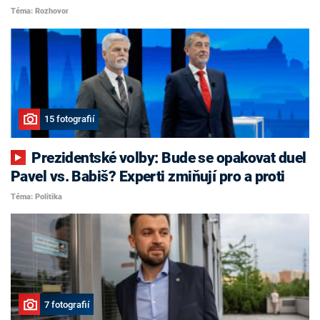
Téma: Rozhovor
15 fotografií
Prezidentské volby: Bude se opakovat duel
Pavel vs. Babiš? Experti zmiňují pro a proti
Téma: Politika
7 fotografií