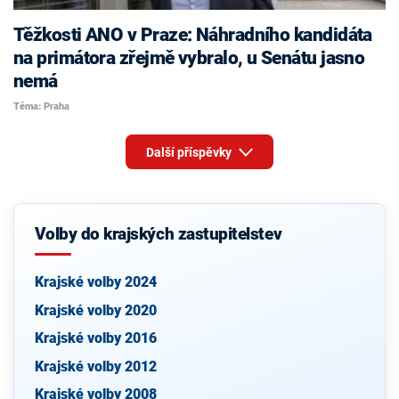
Těžkosti ANO v Praze: Náhradního kandidáta
na primátora zřejmě vybralo, u Senátu jasno
nemá
Téma: Praha
Další příspěvky
Volby do krajských zastupitelstev
Krajské volby 2024
Krajské volby 2020
Krajské volby 2016
Krajské volby 2012
Krajské volby 2008