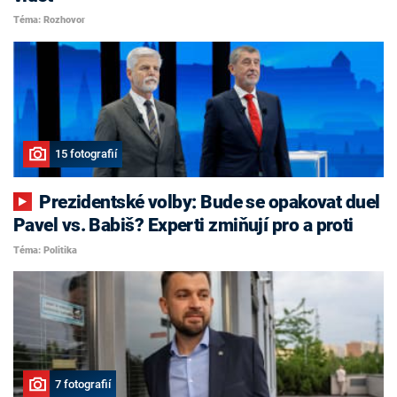
Téma: Rozhovor
15 fotografií
Prezidentské volby: Bude se opakovat duel
Pavel vs. Babiš? Experti zmiňují pro a proti
Téma: Politika
7 fotografií