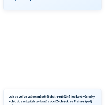
Jak se volí ve vašem městě či obci? Průběžné i celkové výsledky
voleb do zastupitelstev krajů v obci Zvole (okres Praha-západ)