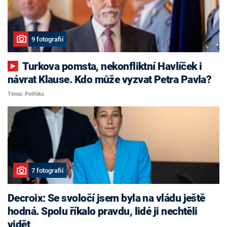
9 fotografií
Turkova pomsta, nekonfliktní Havlíček i
návrat Klause. Kdo může vyzvat Petra Pavla?
Téma: Politika
7 fotografií
Decroix: Se svoločí jsem byla na vládu ještě
hodná. Spolu říkalo pravdu, lidé ji nechtěli
vidět