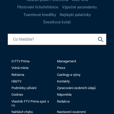
Pěstování lichořeřišnice
Výpočet ascendentu
Tvarohové knedlíky
Nejlepší palačinky
Švestkový koláč
O FTV Prima
Management
Volná místa
Press
Reklama
Castingy a výzvy
HbbTV
Kontakty
Podmínky užívání
Zpracování osobních údajů
Cookies
Nápověda
Vlastník FTV Prima spol. s
Redakce
r.o.
Nahlásit chybu
Nastavení soukromí