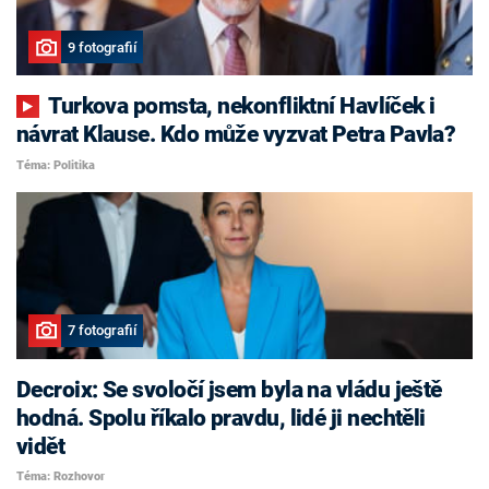
9 fotografií
Turkova pomsta, nekonfliktní Havlíček i
návrat Klause. Kdo může vyzvat Petra Pavla?
Téma: Politika
7 fotografií
Decroix: Se svoločí jsem byla na vládu ještě
hodná. Spolu říkalo pravdu, lidé ji nechtěli
vidět
Téma: Rozhovor