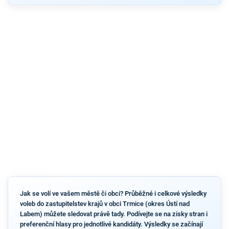
Jak se volí ve vašem městě či obci? Průběžné i celkové výsledky
voleb do zastupitelstev krajů v obci Trmice (okres Ústí nad
Labem) můžete sledovat právě tady. Podívejte se na zisky stran i
preferenční hlasy pro jednotlivé kandidáty. Výsledky se začínají