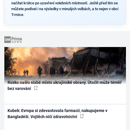
načítat krátce po uzavření volebních místností. Ještě před tím se
můžete podívat i na výsledky v minulých volbách, a to nejen v obci
Trmice.
Rusko našlo slabé místo ukrajinské obrany. Útočit může téměř
bez varování
Kubek: Evropa si zdevastovala farmacii, nakupujeme v
Bangladéši. Vojtěch ničí zdravotnictví