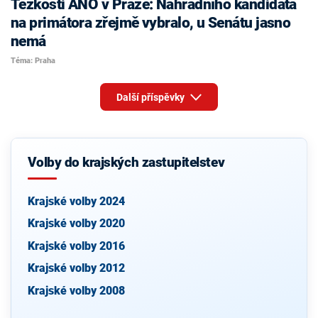
Těžkosti ANO v Praze: Náhradního kandidáta
na primátora zřejmě vybralo, u Senátu jasno
nemá
Téma: Praha
Další příspěvky
Volby do krajských zastupitelstev
Krajské volby 2024
Krajské volby 2020
Krajské volby 2016
Krajské volby 2012
Krajské volby 2008