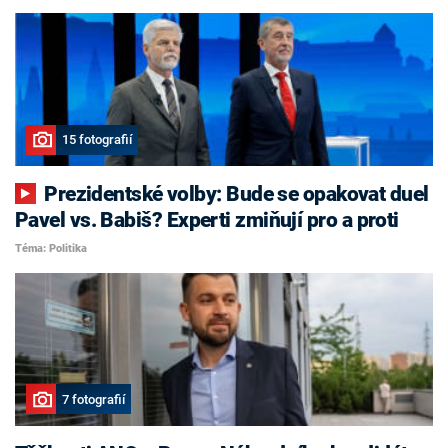
15 fotografií
Prezidentské volby: Bude se opakovat duel
Pavel vs. Babiš? Experti zmiňují pro a proti
Téma: Politika
7 fotografií