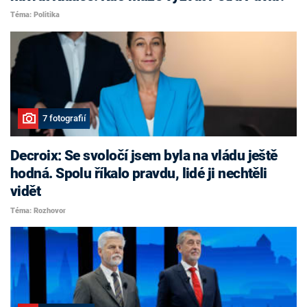
Téma: Politika
7 fotografií
Decroix: Se svoločí jsem byla na vládu ještě
hodná. Spolu říkalo pravdu, lidé ji nechtěli
vidět
Téma: Rozhovor