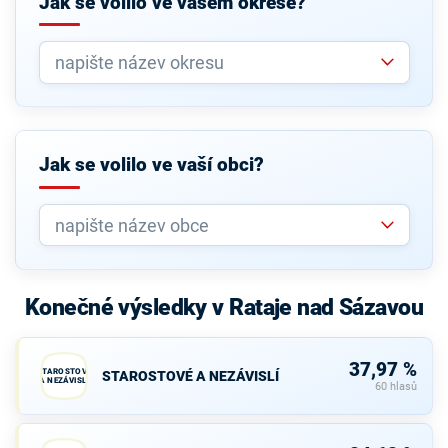
Jak se volilo ve vašem okrese?
Jak se volilo ve vaší obci?
Konečné výsledky v Rataje nad Sázavou
37,97 %
STAROSTOVÉ
STAROSTOVÉ A NEZÁVISLÍ
A NEZÁVISLÍ
60 hlasů