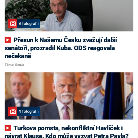
6 fotografií
Přesun k Našemu Česku zvažují další
senátoři, prozradil Kuba. ODS reagovala
nečekaně
Téma: Senát
9 fotografií
Turkova pomsta, nekonfliktní Havlíček i
návrat Klause. Kdo může vyzvat Petra Pavla?