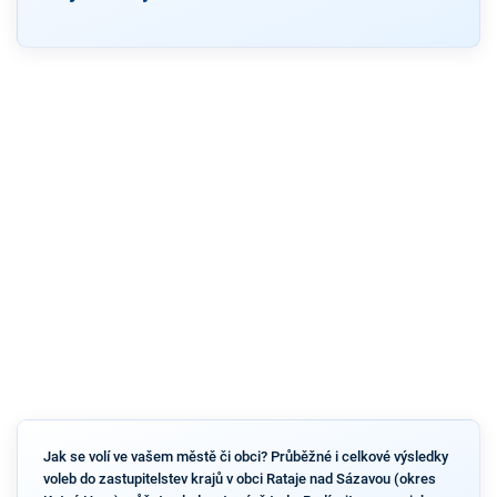
Jak se volí ve vašem městě či obci? Průběžné i celkové výsledky
voleb do zastupitelstev krajů v obci Rataje nad Sázavou (okres