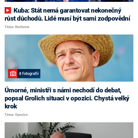
Kuba: Stát nemá garantovat nekonečný
růst důchodů. Lidé musí být sami zodpovědní
Téma: Rozhovor
8 fotografií
Úmorné, ministři s námi nechodí do debat,
popsal Grolich situaci v opozici. Chystá velký
krok
Téma: Opozice