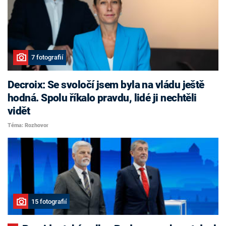
7 fotografií
Decroix: Se svoločí jsem byla na vládu ještě
hodná. Spolu říkalo pravdu, lidé ji nechtěli
vidět
Téma: Rozhovor
15 fotografií