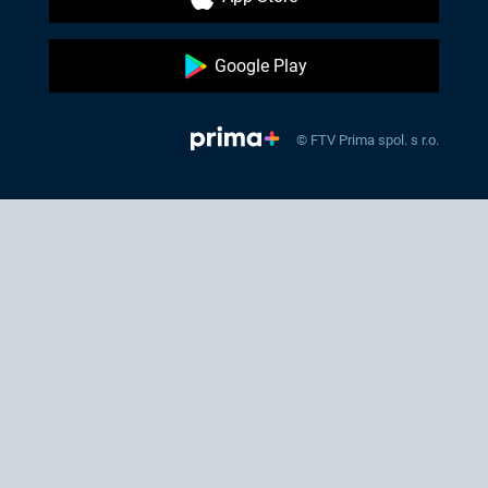
Google Play
© FTV Prima spol. s r.o.