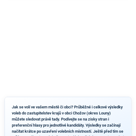
Jak se volí ve vašem městě či obci? Průběžné i celkové výsledky
voleb do zastupitelstev krajů v obci Chožov (okres Louny)
můžete sledovat právě tady. Podívejte se na zisky stran i
preferenční hlasy pro jednotlivé kandidáty. Výsledky se začínají
načítat krátce po uzavření volebních místností. Ještě před tím se