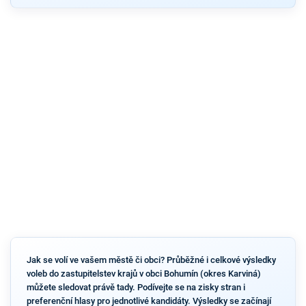
Jak se volí ve vašem městě či obci? Průběžné i celkové výsledky
voleb do zastupitelstev krajů v obci Bohumín (okres Karviná)
můžete sledovat právě tady. Podívejte se na zisky stran i
preferenční hlasy pro jednotlivé kandidáty. Výsledky se začínají