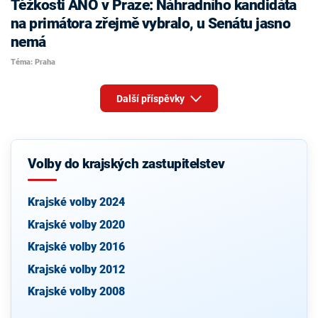
Těžkosti ANO v Praze: Náhradního kandidáta
na primátora zřejmě vybralo, u Senátu jasno
nemá
Téma: Praha
Další příspěvky
Volby do krajských zastupitelstev
Krajské volby 2024
Krajské volby 2020
Krajské volby 2016
Krajské volby 2012
Krajské volby 2008