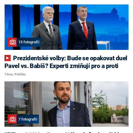
15 fotografií
Prezidentské volby: Bude se opakovat duel
Pavel vs. Babiš? Experti zmiňují pro a proti
Téma: Politika
7 fotografií