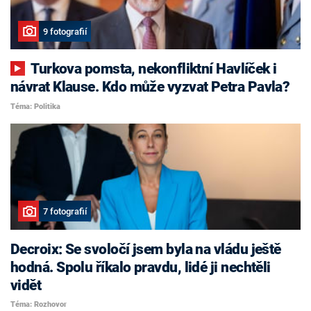
9 fotografií
Turkova pomsta, nekonfliktní Havlíček i
návrat Klause. Kdo může vyzvat Petra Pavla?
Téma: Politika
7 fotografií
Decroix: Se svoločí jsem byla na vládu ještě
hodná. Spolu říkalo pravdu, lidé ji nechtěli
vidět
Téma: Rozhovor