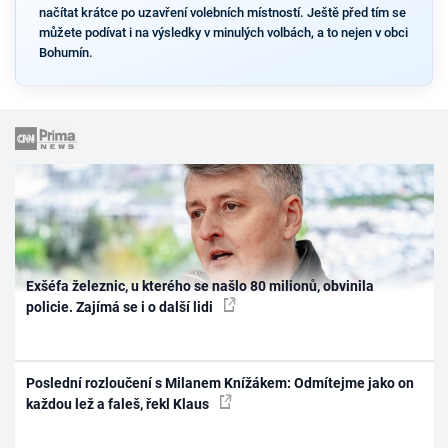
načítat krátce po uzavření volebních místností. Ještě před tím se
můžete podívat i na výsledky v minulých volbách, a to nejen v obci
Bohumín.
Exšéfa železnic, u kterého se našlo 80 milionů, obvinila
policie. Zajímá se i o další lidi
Poslední rozloučení s Milanem Knížákem: Odmítejme jako on
každou lež a faleš, řekl Klaus