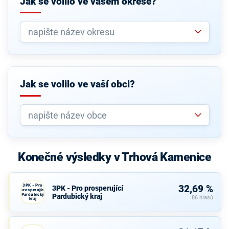
Jak se volilo ve vašem okrese?
Jak se volilo ve vaší obci?
Konečné výsledky v Trhová Kamenice
3PK - Pro
32,69 %
3PK - Pro prosperující
prosperující
Pardubický
Pardubický kraj
86 hlasů
kraj