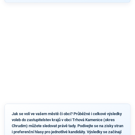
Jak se volí ve vašem městě či obci? Průběžné i celkové výsledky
voleb do zastupitelstev krajů v obci Trhová Kamenice (okres
Chrudim) můžete sledovat právě tady. Podívejte se na zisky stran
i preferenční hlasy pro jednotlivé kandidáty. Výsledky se začínají