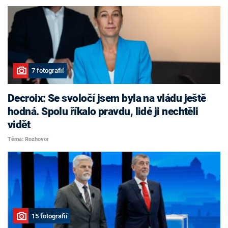
7 fotografií
Decroix: Se svoločí jsem byla na vládu ještě
hodná. Spolu říkalo pravdu, lidé ji nechtěli
vidět
Téma: Rozhovor
15 fotografií