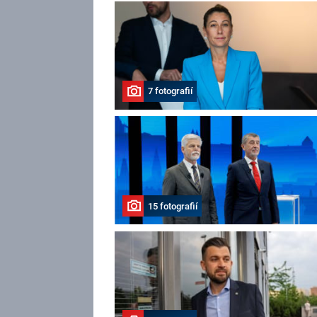
7 fotografií
15 fotografií