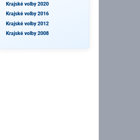
Krajské volby 2020
Krajské volby 2016
Krajské volby 2012
Krajské volby 2008