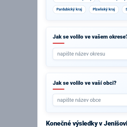
Pardubický kraj
Plzeňský kraj
Jak se volilo ve vašem okrese
Jak se volilo ve vaší obci?
Konečné výsledky v Jenišov