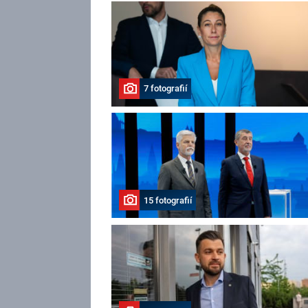
7 fotografií
15 fotografií