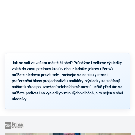
Jak se volí ve vašem městě či obci? Průběžné i celkové výsledky
voleb do zastupitelstev krajů v obci Kladníky (okres Přerov)
můžete sledovat právě tady. Podívejte se na zisky stran i
preferenční hlasy pro jednotlivé kandidáty. Výsledky se začínají
načítat krátce po uzavření volebních místností. Ještě před tím se
můžete podívat i na výsledky v minulých volbách, a to nejen v obci
Kladníky.