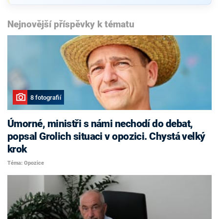
Nejnovější příspěvky k tématu
8 fotografií
Úmorné, ministři s námi nechodí do debat,
popsal Grolich situaci v opozici. Chystá velký
krok
Téma: Opozice