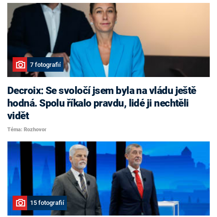
7 fotografií
Decroix: Se svoločí jsem byla na vládu ještě
hodná. Spolu říkalo pravdu, lidé ji nechtěli
vidět
Téma: Rozhovor
15 fotografií