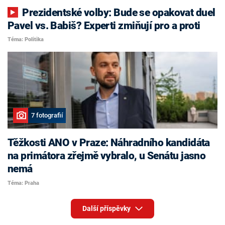
Prezidentské volby: Bude se opakovat duel
Pavel vs. Babiš? Experti zmiňují pro a proti
Téma: Politika
7 fotografií
Těžkosti ANO v Praze: Náhradního kandidáta
na primátora zřejmě vybralo, u Senátu jasno
nemá
Téma: Praha
Další příspěvky