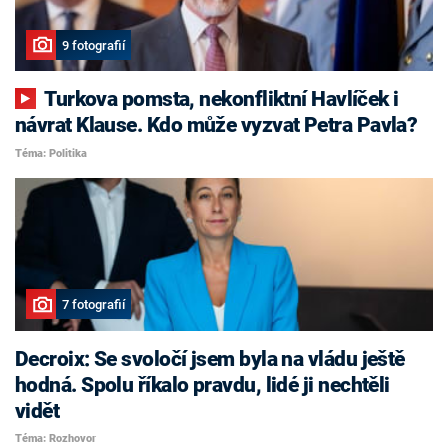
9 fotografií
Turkova pomsta, nekonfliktní Havlíček i
návrat Klause. Kdo může vyzvat Petra Pavla?
Téma: Politika
7 fotografií
Decroix: Se svoločí jsem byla na vládu ještě
hodná. Spolu říkalo pravdu, lidé ji nechtěli
vidět
Téma: Rozhovor