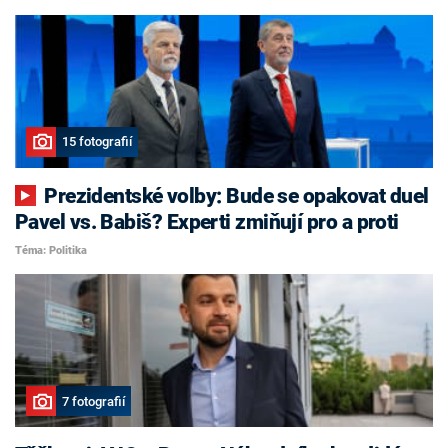
15 fotografií
Prezidentské volby: Bude se opakovat duel
Pavel vs. Babiš? Experti zmiňují pro a proti
Téma: Politika
7 fotografií