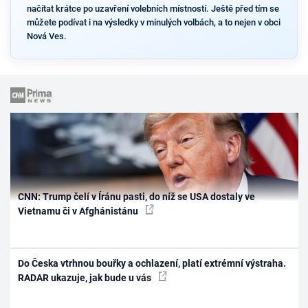
načítat krátce po uzavření volebních místností. Ještě před tím se
můžete podívat i na výsledky v minulých volbách, a to nejen v obci
Nová Ves.
CNN: Trump čelí v Íránu pasti, do níž se USA dostaly ve
Vietnamu či v Afghánistánu
Do Česka vtrhnou bouřky a ochlazení, platí extrémní výstraha.
RADAR ukazuje, jak bude u vás