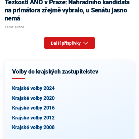
Těžkosti ANO v Praze: Náhradního kandidáta
na primátora zřejmě vybralo, u Senátu jasno
nemá
Téma: Praha
Další příspěvky
Volby do krajských zastupitelstev
Krajské volby 2024
Krajské volby 2020
Krajské volby 2016
Krajské volby 2012
Krajské volby 2008