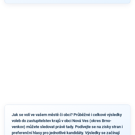
Jak se volí ve vašem městě či obci? Průběžné i celkové výsledky
voleb do zastupitelstev krajů v obci Nová Ves (okres Brno-
venkov) můžete sledovat právě tady. Podívejte se na zisky stran i
preferenční hlasy pro jednotlivé kandidáty. Výsledky se začínají