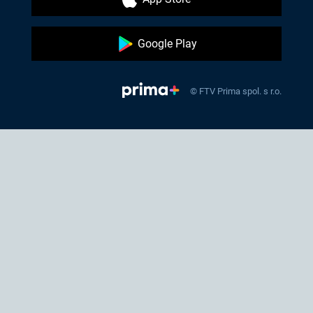
Google Play
© FTV Prima spol. s r.o.