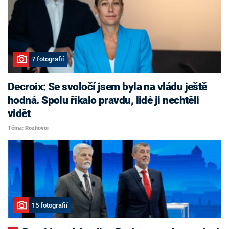
7 fotografií
Decroix: Se svoločí jsem byla na vládu ještě
hodná. Spolu říkalo pravdu, lidé ji nechtěli
vidět
Téma: Rozhovor
15 fotografií