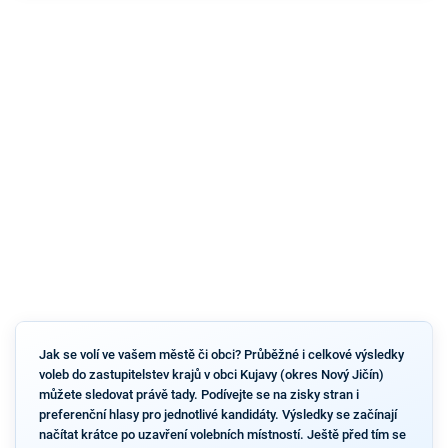
Jak se volí ve vašem městě či obci? Průběžné i celkové výsledky
voleb do zastupitelstev krajů v obci Kujavy (okres Nový Jičín)
můžete sledovat právě tady. Podívejte se na zisky stran i
preferenční hlasy pro jednotlivé kandidáty. Výsledky se začínají
načítat krátce po uzavření volebních místností. Ještě před tím se