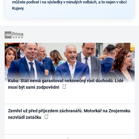
můžete podívat i na výsledky v minulých volbách, a to nejen v obci
Kujavy.
Kuba: Stát nemá garantovat nekonečný růst důchodů. Lidé
musí být sami zodpovědní
Zemřel už před příjezdem záchranářů. Motorkář na Znojemsku
nezvládl zatáčku