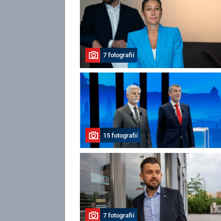
7 fotografií
15 fotografií
7 fotografií