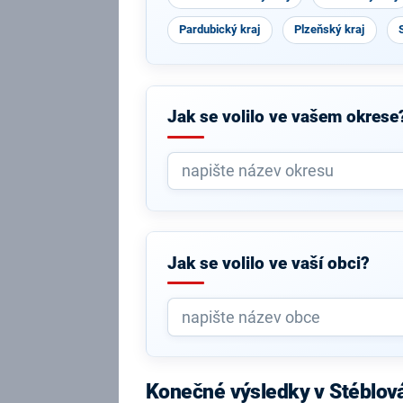
Pardubický kraj
Plzeňský kraj
Jak se volilo ve vašem okrese
Jak se volilo ve vaší obci?
Konečné výsledky v Stéblov