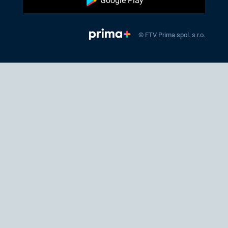
Google Play
© FTV Prima spol. s r.o.