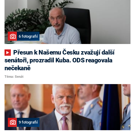
6 fotografií
Přesun k Našemu Česku zvažují další
senátoři, prozradil Kuba. ODS reagovala
nečekaně
Téma: Senát
9 fotografií