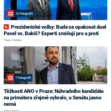
15 fotografií
Prezidentské volby: Bude se opakovat duel
Pavel vs. Babiš? Experti zmiňují pro a proti
Téma: Politika
7 fotografií
Těžkosti ANO v Praze: Náhradního kandidáta
na primátora zřejmě vybralo, u Senátu jasno
nemá
Téma: Praha