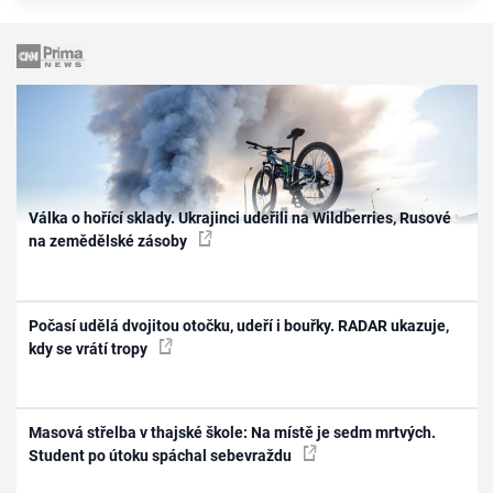
Válka o hořící sklady. Ukrajinci udeřili na Wildberries, Rusové
na zemědělské zásoby
Počasí udělá dvojitou otočku, udeří i bouřky. RADAR ukazuje,
kdy se vrátí tropy
Masová střelba v thajské škole: Na místě je sedm mrtvých.
Student po útoku spáchal sebevraždu