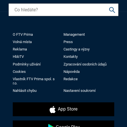
O FTV Prima
Management
Volná místa
Press
Reklama
Castingy a výzvy
HbbTV
Kontakty
Podmínky užívání
Zpracování osobních údajů
Cookies
Nápověda
Vlastník FTV Prima spol. s
Redakce
r.o.
Nahlásit chybu
Nastavení soukromí
App Store