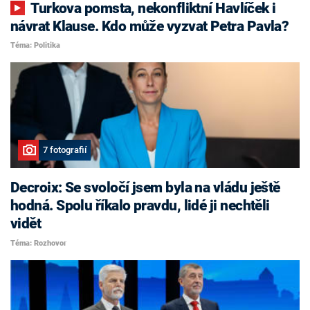
Turkova pomsta, nekonfliktní Havlíček i
návrat Klause. Kdo může vyzvat Petra Pavla?
Téma: Politika
7 fotografií
Decroix: Se svoločí jsem byla na vládu ještě
hodná. Spolu říkalo pravdu, lidé ji nechtěli
vidět
Téma: Rozhovor