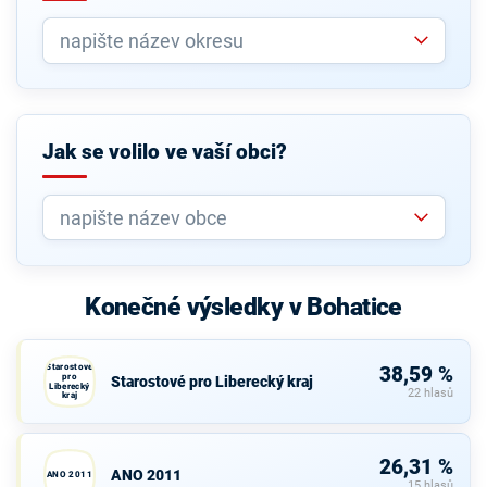
Jak se volilo ve vaší obci?
Konečné výsledky v Bohatice
Starostové
38,59 %
pro
Starostové pro Liberecký kraj
Liberecký
22 hlasů
kraj
26,31 %
ANO 2011
ANO 2011
15 hlasů