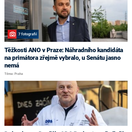
7 fotografií
Těžkosti ANO v Praze: Náhradního kandidáta
na primátora zřejmě vybralo, u Senátu jasno
nemá
Téma: Praha