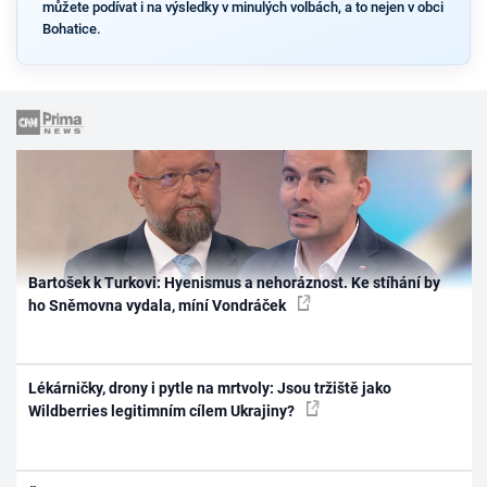
můžete podívat i na výsledky v minulých volbách, a to nejen v obci
Bohatice.
Bartošek k Turkovi: Hyenismus a nehoráznost. Ke stíhání by
ho Sněmovna vydala, míní Vondráček
Lékárničky, drony i pytle na mrtvoly: Jsou tržiště jako
Wildberries legitimním cílem Ukrajiny?