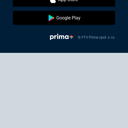
Google Play
© FTV Prima spol. s r.o.