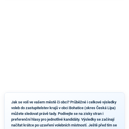
Jak se volí ve vašem městě či obci? Průběžné i celkové výsledky
voleb do zastupitelstev krajů v obci Bohatice (okres Česká Lípa)
můžete sledovat právě tady. Podívejte se na zisky stran i
preferenční hlasy pro jednotlivé kandidáty. Výsledky se začínají
načítat krátce po uzavření volebních místností. Ještě před tím se