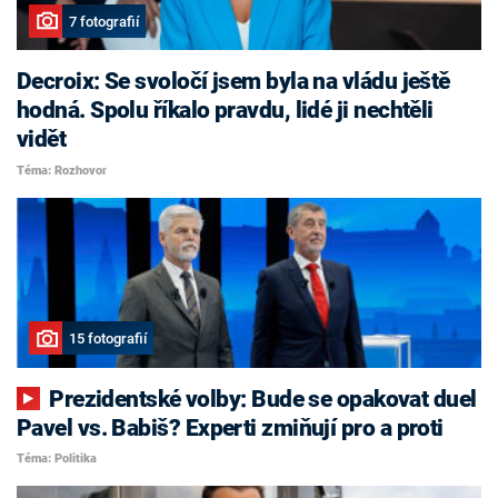
7 fotografií
Decroix: Se svoločí jsem byla na vládu ještě
hodná. Spolu říkalo pravdu, lidé ji nechtěli
vidět
Téma: Rozhovor
15 fotografií
Prezidentské volby: Bude se opakovat duel
Pavel vs. Babiš? Experti zmiňují pro a proti
Téma: Politika