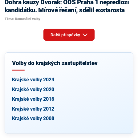
Dohra kauzy Dvořák: ODS Praha 1 nepředloží
kandidátku. Mírové řešení, sdělil exstarosta
Téma: Komunální volby
Další příspěvky
Volby do krajských zastupitelstev
Krajské volby 2024
Krajské volby 2020
Krajské volby 2016
Krajské volby 2012
Krajské volby 2008