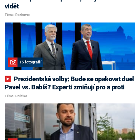
vidět
Téma: Rozhovor
15 fotografií
Prezidentské volby: Bude se opakovat duel
Pavel vs. Babiš? Experti zmiňují pro a proti
Téma: Politika