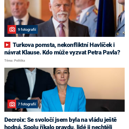
9 fotografií
Turkova pomsta, nekonfliktní Havlíček i
návrat Klause. Kdo může vyzvat Petra Pavla?
Téma: Politika
7 fotografií
Decroix: Se svoločí jsem byla na vládu ještě
hodná. Spolu říkalo pravdu, lidé ji nechtěli