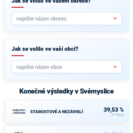
Jak se volilo ve vašem okrese?
Jak se volilo ve vaší obci?
Konečné výsledky v Svémyslice
39,53 %
STAROSTOVÉ
STAROSTOVÉ A NEZÁVISLÍ
A NEZÁVISLÍ
51 hlasů