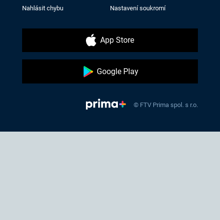
Nahlásit chybu
Nastavení soukromí
App Store
Google Play
© FTV Prima spol. s r.o.