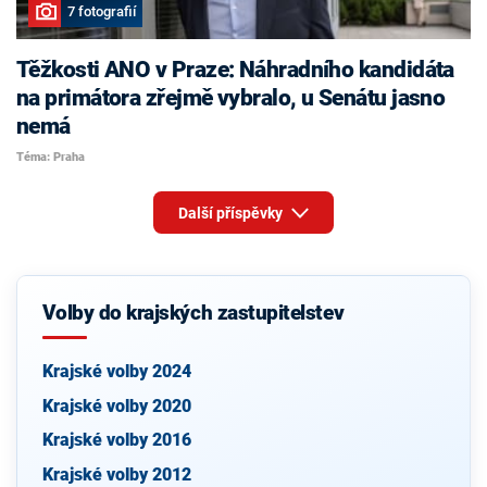
7 fotografií
Těžkosti ANO v Praze: Náhradního kandidáta
na primátora zřejmě vybralo, u Senátu jasno
nemá
Téma: Praha
Další příspěvky
Volby do krajských zastupitelstev
Krajské volby 2024
Krajské volby 2020
Krajské volby 2016
Krajské volby 2012