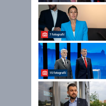
7 fotografií
15 fotografií