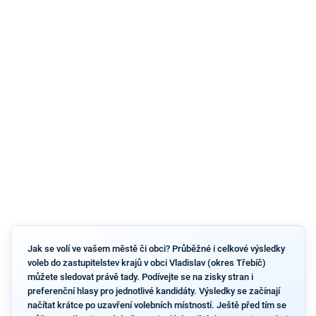
Jak se volí ve vašem městě či obci? Průběžné i celkové výsledky
voleb do zastupitelstev krajů v obci Vladislav (okres Třebíč)
můžete sledovat právě tady. Podívejte se na zisky stran i
preferenční hlasy pro jednotlivé kandidáty. Výsledky se začínají
načítat krátce po uzavření volebních místností. Ještě před tím se