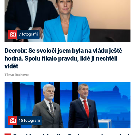
7 fotografií
Decroix: Se svoločí jsem byla na vládu ještě
hodná. Spolu říkalo pravdu, lidé ji nechtěli
vidět
Téma: Rozhovor
15 fotografií