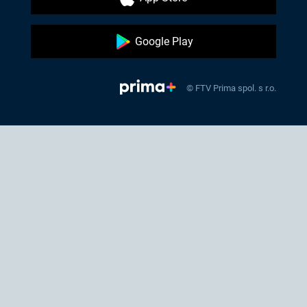
Google Play
© FTV Prima spol. s r.o.