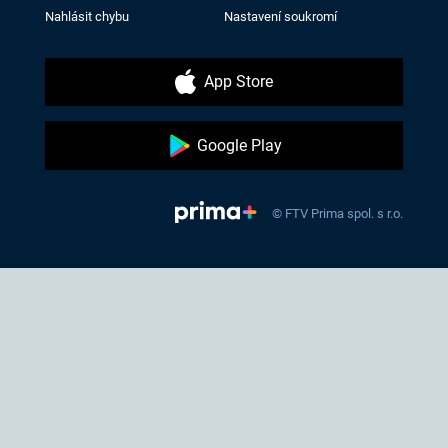
Nahlásit chybu
Nastavení soukromí
App Store
Google Play
© FTV Prima spol. s r.o.