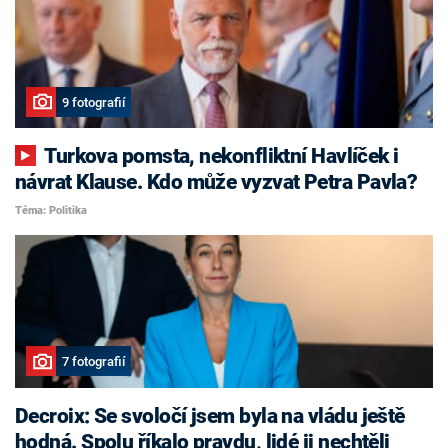
9 fotografií
Turkova pomsta, nekonfliktní Havlíček i
návrat Klause. Kdo může vyzvat Petra Pavla?
Téma: Politika
7 fotografií
Decroix: Se svoločí jsem byla na vládu ještě
hodná. Spolu říkalo pravdu, lidé ji nechtěli