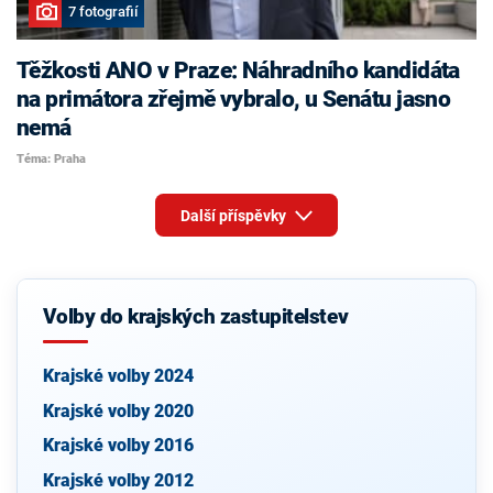
7 fotografií
Těžkosti ANO v Praze: Náhradního kandidáta
na primátora zřejmě vybralo, u Senátu jasno
nemá
Téma: Praha
Další příspěvky
Volby do krajských zastupitelstev
Krajské volby 2024
Krajské volby 2020
Krajské volby 2016
Krajské volby 2012