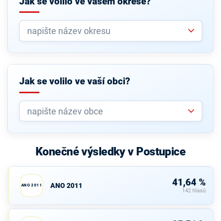
Jak se volilo ve vašem okrese?
Jak se volilo ve vaší obci?
Konečné výsledky v Postupice
41,64 %
ANO 2011
ANO 2011
142 hlasů