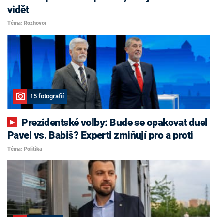
vidět
Téma: Rozhovor
15 fotografií
Prezidentské volby: Bude se opakovat duel
Pavel vs. Babiš? Experti zmiňují pro a proti
Téma: Politika