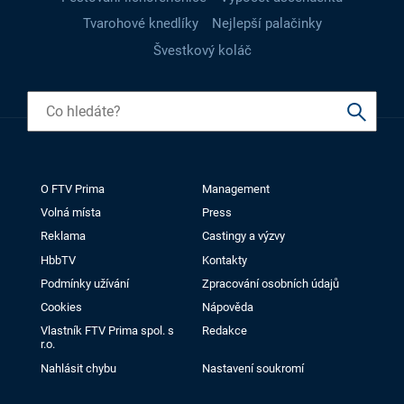
Tvarohové knedlíky
Nejlepší palačinky
Švestkový koláč
O FTV Prima
Management
Volná místa
Press
Reklama
Castingy a výzvy
HbbTV
Kontakty
Podmínky užívání
Zpracování osobních údajů
Cookies
Nápověda
Vlastník FTV Prima spol. s
Redakce
r.o.
Nahlásit chybu
Nastavení soukromí