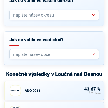
Jak se volilo ve vašem okrese?
Jak se volilo ve vaší obci?
Konečné výsledky v Loučná nad Desnou
43,67 %
ANO 2011
ANO 2011
176 hlasů