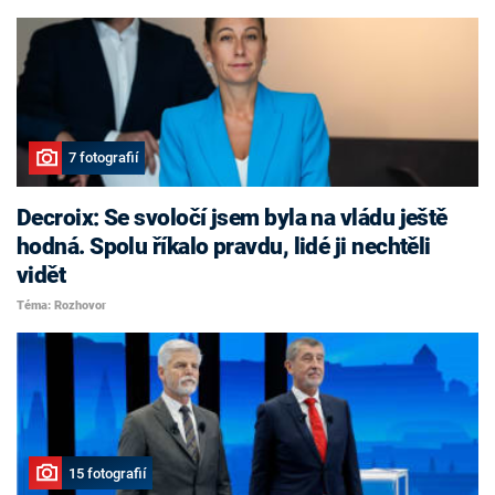
7 fotografií
Decroix: Se svoločí jsem byla na vládu ještě
hodná. Spolu říkalo pravdu, lidé ji nechtěli
vidět
Téma: Rozhovor
15 fotografií