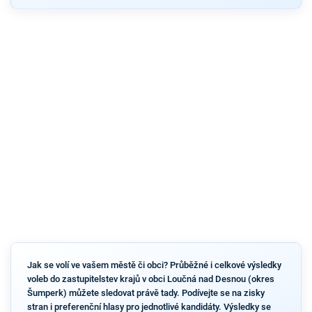
Jak se volí ve vašem městě či obci? Průběžné i celkové výsledky
voleb do zastupitelstev krajů v obci Loučná nad Desnou (okres
Šumperk) můžete sledovat právě tady. Podívejte se na zisky
stran i preferenční hlasy pro jednotlivé kandidáty. Výsledky se