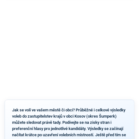
Jak se volí ve vašem městě či obci? Průběžné i celkové výsledky
voleb do zastupitelstev krajů v obci Kosov (okres Šumperk)
můžete sledovat právě tady. Podívejte se na zisky stran i
preferenční hlasy pro jednotlivé kandidáty. Výsledky se začínají
načítat krátce po uzavření volebních místností. Ještě před tím se