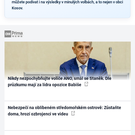
můžete podívat i na výsledky v minulých volbách, a to nejen v obci
Kosov.
Nikdy nezpochybňujte voliče ANO, smál se Staněk. Dle
průzkumu mají za lídra opozice Babiše
Nebezpečí na oblíbeném středomořském ostrově: Zůstaňte
doma, hrozí ozbrojenci ve videu