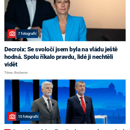
7 fotografií
Decroix: Se svoločí jsem byla na vládu ještě
hodná. Spolu říkalo pravdu, lidé ji nechtěli
vidět
Téma: Rozhovor
15 fotografií