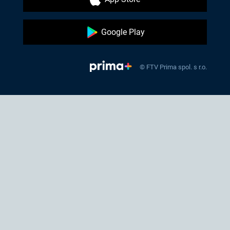
Google Play
© FTV Prima spol. s r.o.