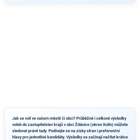
Jak se volí ve vašem městě či obci? Průběžné i celkové výsledky
voleb do zastupitelstev krajů v obci Ždánice (okres Kolín) můžete
sledovat právě tady. Podívejte se na zisky stran i preferenční
hlasy pro jednotlivé kandidáty. Výsledky se začínají načítat krátce