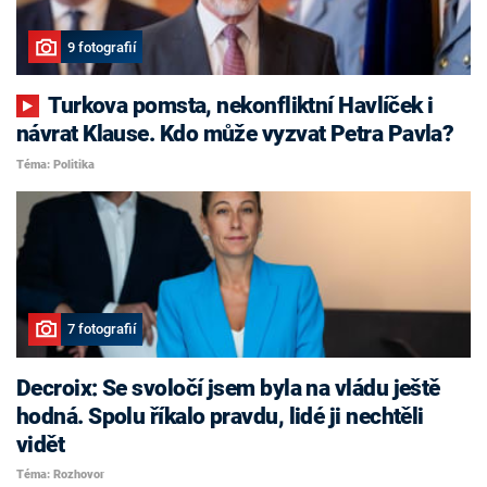
9 fotografií
Turkova pomsta, nekonfliktní Havlíček i
návrat Klause. Kdo může vyzvat Petra Pavla?
Téma: Politika
7 fotografií
Decroix: Se svoločí jsem byla na vládu ještě
hodná. Spolu říkalo pravdu, lidé ji nechtěli
vidět
Téma: Rozhovor