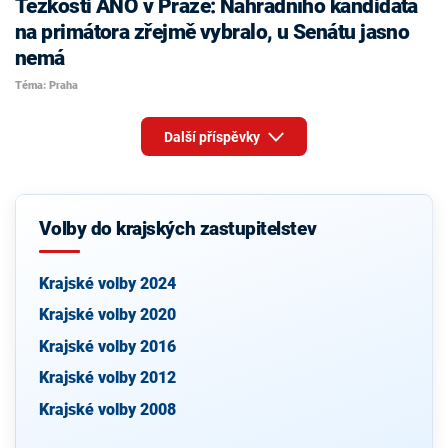
Těžkosti ANO v Praze: Náhradního kandidáta
na primátora zřejmě vybralo, u Senátu jasno
nemá
Téma: Praha
Další příspěvky
Volby do krajských zastupitelstev
Krajské volby 2024
Krajské volby 2020
Krajské volby 2016
Krajské volby 2012
Krajské volby 2008