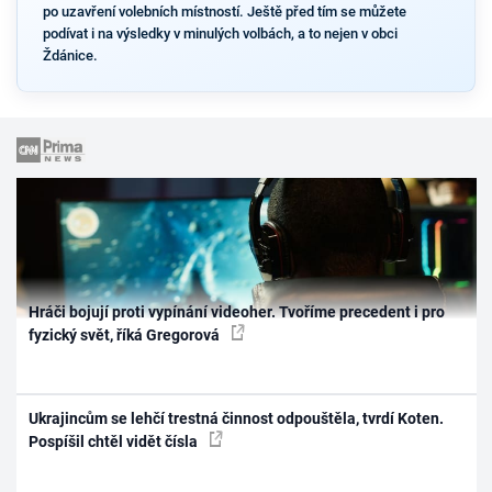
po uzavření volebních místností. Ještě před tím se můžete
podívat i na výsledky v minulých volbách, a to nejen v obci
Ždánice.
Hráči bojují proti vypínání videoher. Tvoříme precedent i pro
fyzický svět, říká Gregorová
Ukrajincům se lehčí trestná činnost odpouštěla, tvrdí Koten.
Pospíšil chtěl vidět čísla