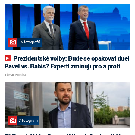
15 fotografií
Prezidentské volby: Bude se opakovat duel
Pavel vs. Babiš? Experti zmiňují pro a proti
Téma: Politika
7 fotografií