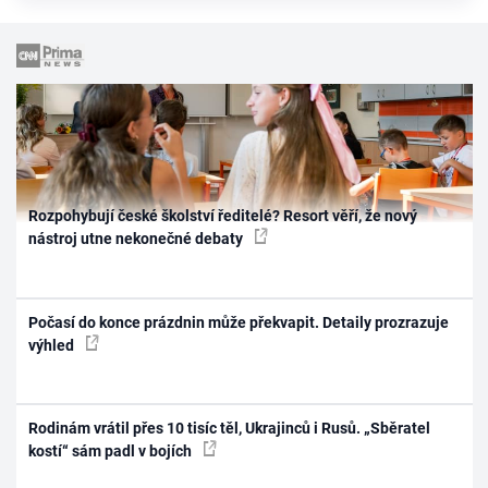
Rozpohybují české školství ředitelé? Resort věří, že nový
nástroj utne nekonečné debaty
Počasí do konce prázdnin může překvapit. Detaily prozrazuje
výhled
Rodinám vrátil přes 10 tisíc těl, Ukrajinců i Rusů. „Sběratel
kostí“ sám padl v bojích