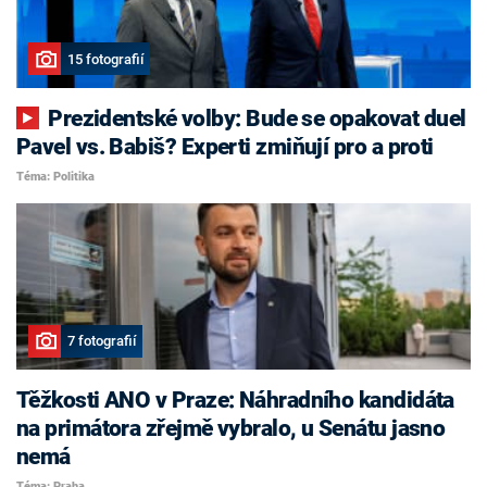
15 fotografií
Prezidentské volby: Bude se opakovat duel
Pavel vs. Babiš? Experti zmiňují pro a proti
Téma: Politika
7 fotografií
Těžkosti ANO v Praze: Náhradního kandidáta
na primátora zřejmě vybralo, u Senátu jasno
nemá
Téma: Praha