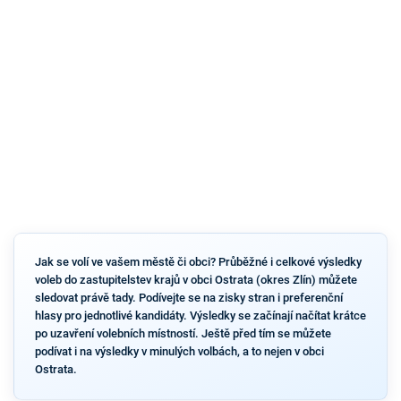
Jak se volí ve vašem městě či obci? Průběžné i celkové výsledky
voleb do zastupitelstev krajů v obci Ostrata (okres Zlín) můžete
sledovat právě tady. Podívejte se na zisky stran i preferenční
hlasy pro jednotlivé kandidáty. Výsledky se začínají načítat krátce
po uzavření volebních místností. Ještě před tím se můžete
podívat i na výsledky v minulých volbách, a to nejen v obci
Ostrata.