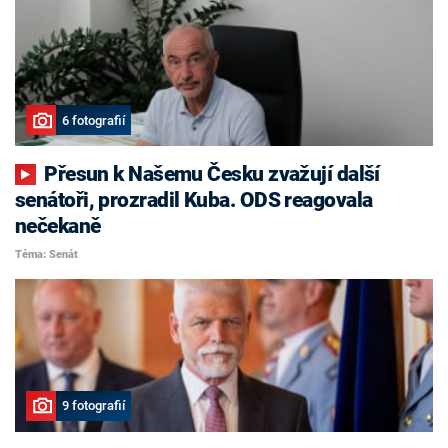
6 fotografií
Přesun k Našemu Česku zvažují další
senátoři, prozradil Kuba. ODS reagovala
nečekaně
Téma: Senát
9 fotografií