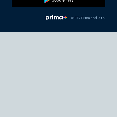
Google Play
© FTV Prima spol. s r.o.