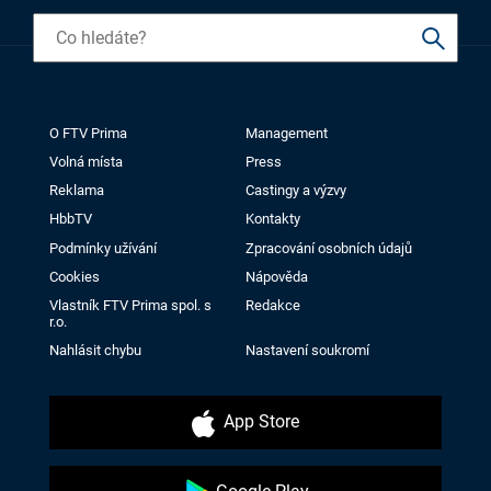
O FTV Prima
Management
Volná místa
Press
Reklama
Castingy a výzvy
HbbTV
Kontakty
Podmínky užívání
Zpracování osobních údajů
Cookies
Nápověda
Vlastník FTV Prima spol. s
Redakce
r.o.
Nahlásit chybu
Nastavení soukromí
App Store