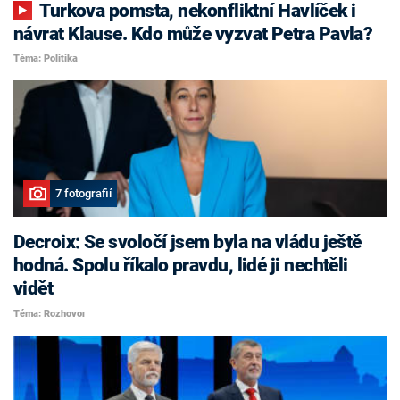
Turkova pomsta, nekonfliktní Havlíček i
návrat Klause. Kdo může vyzvat Petra Pavla?
Téma: Politika
7 fotografií
Decroix: Se svoločí jsem byla na vládu ještě
hodná. Spolu říkalo pravdu, lidé ji nechtěli
vidět
Téma: Rozhovor