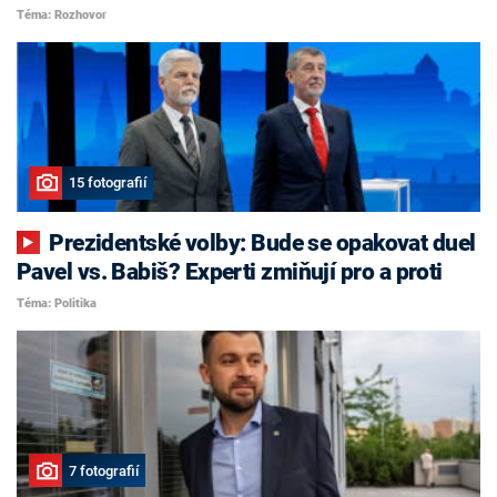
Téma: Rozhovor
15 fotografií
Prezidentské volby: Bude se opakovat duel
Pavel vs. Babiš? Experti zmiňují pro a proti
Téma: Politika
7 fotografií