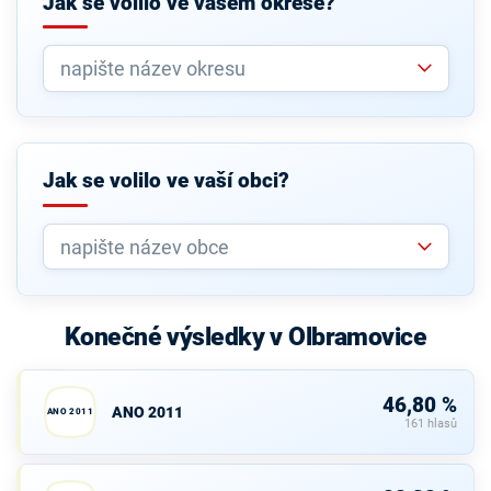
Jak se volilo ve vašem okrese?
Jak se volilo ve vaší obci?
Konečné výsledky v Olbramovice
46,80 %
ANO 2011
ANO 2011
161 hlasů