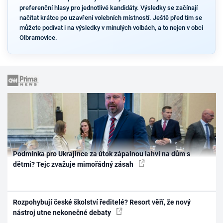
preferenční hlasy pro jednotlivé kandidáty. Výsledky se začínají
načítat krátce po uzavření volebních místností. Ještě před tím se
můžete podívat i na výsledky v minulých volbách, a to nejen v obci
Olbramovice.
Podmínka pro Ukrajince za útok zápalnou lahví na dům s
dětmi? Tejc zvažuje mimořádný zásah
Rozpohybují české školství ředitelé? Resort věří, že nový
nástroj utne nekonečné debaty