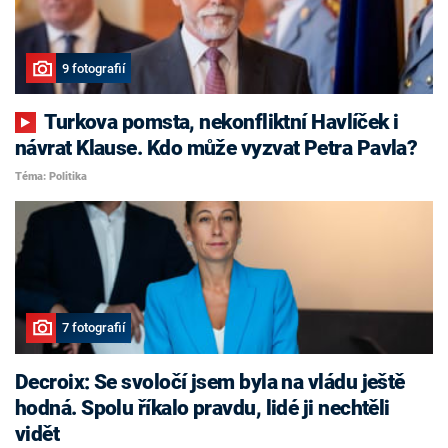
9 fotografií
Turkova pomsta, nekonfliktní Havlíček i
návrat Klause. Kdo může vyzvat Petra Pavla?
Téma: Politika
7 fotografií
Decroix: Se svoločí jsem byla na vládu ještě
hodná. Spolu říkalo pravdu, lidé ji nechtěli
vidět