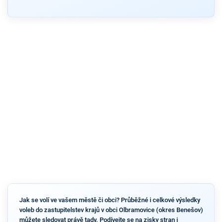
Jak se volí ve vašem městě či obci? Průběžné i celkové výsledky
voleb do zastupitelstev krajů v obci Olbramovice (okres Benešov)
můžete sledovat právě tady. Podívejte se na zisky stran i