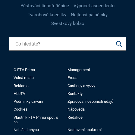
Pěstování lichořeřišnice
Výpočet ascendentu
Tvarohové knedlíky
Nejlepší palačinky
Švestkový koláč
O FTV Prima
Management
Volná místa
Press
Reklama
Castingy a výzvy
HbbTV
Kontakty
Podmínky užívání
Zpracování osobních údajů
Cookies
Nápověda
Vlastník FTV Prima spol. s
Redakce
r.o.
Nahlásit chybu
Nastavení soukromí