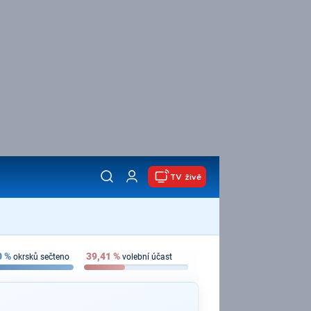
TV živě
0
%
39,41
%
okrsků sečteno
volební účast