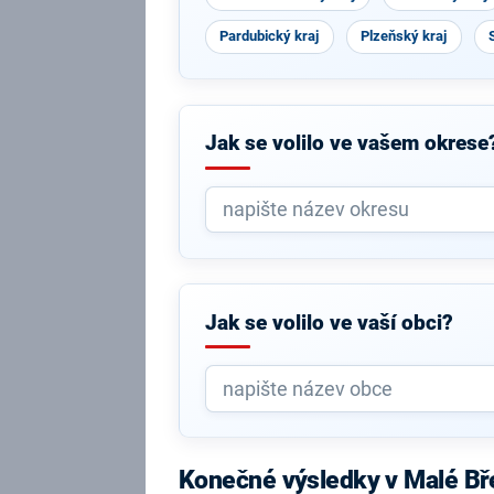
Pardubický kraj
Plzeňský kraj
Jak se volilo ve vašem okrese
Jak se volilo ve vaší obci?
Konečné výsledky v Malé B