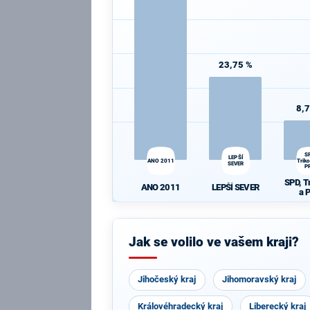
23,75 %
8,
S
LEPŠÍ
Triko
ANO 2011
SEVER
P
SPD, T
LEPŠÍ SEVER
ANO 2011
a 
Jak se volilo ve vašem kraji?
Jihočeský kraj
Jihomoravský kraj
Královéhradecký kraj
Liberecký kraj