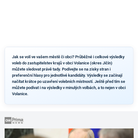
Jak se volí ve vašem městě či obci? Průběžné i celkové výsledky
voleb do zastupitelstev krajů v obci Volanice (okres Jičín)
můžete sledovat právě tady. Podívejte se na zisky stran i
preferenční hlasy pro jednotlivé kandidáty. Výsledky se začínají
načítat krátce po uzavření volebních místností. Ještě před tím se
můžete podívat i na výsledky v minulých volbách, a to nejen v obci
Volanice.