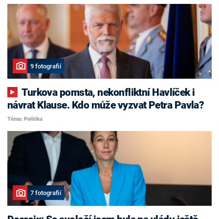
9 fotografií
Turkova pomsta, nekonfliktní Havlíček i
návrat Klause. Kdo může vyzvat Petra Pavla?
Téma: Politika
7 fotografií