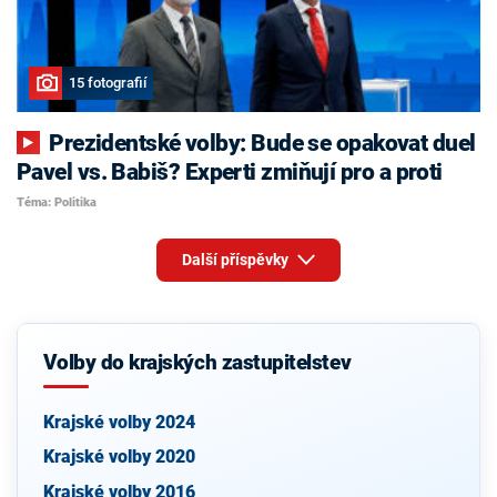
15 fotografií
Prezidentské volby: Bude se opakovat duel
Pavel vs. Babiš? Experti zmiňují pro a proti
Téma: Politika
Další příspěvky
Volby do krajských zastupitelstev
Krajské volby 2024
Krajské volby 2020
Krajské volby 2016