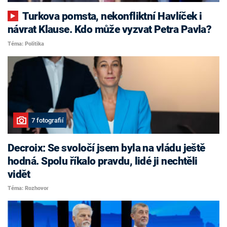
Turkova pomsta, nekonfliktní Havlíček i
návrat Klause. Kdo může vyzvat Petra Pavla?
Téma: Politika
7 fotografií
Decroix: Se svoločí jsem byla na vládu ještě
hodná. Spolu říkalo pravdu, lidé ji nechtěli
vidět
Téma: Rozhovor