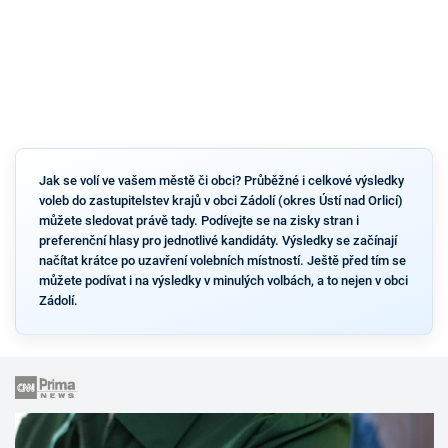
Jak se volí ve vašem městě či obci? Průběžné i celkové výsledky
voleb do zastupitelstev krajů v obci Zádolí (okres Ústí nad Orlicí)
můžete sledovat právě tady. Podívejte se na zisky stran i
preferenční hlasy pro jednotlivé kandidáty. Výsledky se začínají
načítat krátce po uzavření volebních místností. Ještě před tím se
můžete podívat i na výsledky v minulých volbách, a to nejen v obci
Zádolí.