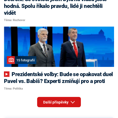
hodná. Spolu říkalo pravdu, lidé ji nechtěli
vidět
Téma: Rozhovor
15 fotografií
Prezidentské volby: Bude se opakovat duel
Pavel vs. Babiš? Experti zmiňují pro a proti
Téma: Politika
Další příspěvky