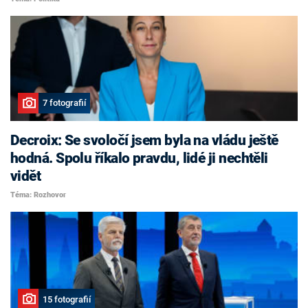
7 fotografií
Decroix: Se svoločí jsem byla na vládu ještě
hodná. Spolu říkalo pravdu, lidé ji nechtěli
vidět
Téma: Rozhovor
15 fotografií