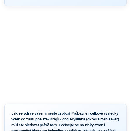
Jak se volí ve vašem městě či obci? Průběžné i celkové výsledky
voleb do zastupitelstev krajů v obci Myslinka (okres Plzeň-sever)
můžete sledovat právě tady. Podívejte se na zisky stran i
preferenční hlasy pro jednotlivé kandidáty. Výsledky se začínají