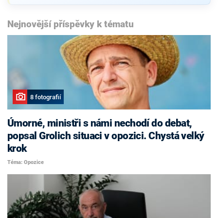
Nejnovější příspěvky k tématu
8 fotografií
Úmorné, ministři s námi nechodí do debat,
popsal Grolich situaci v opozici. Chystá velký
krok
Téma: Opozice