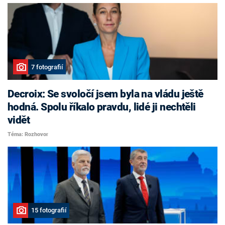
7 fotografií
Decroix: Se svoločí jsem byla na vládu ještě
hodná. Spolu říkalo pravdu, lidé ji nechtěli
vidět
Téma: Rozhovor
15 fotografií