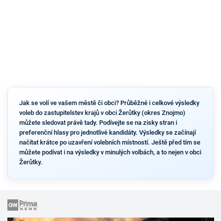
Jak se volí ve vašem městě či obci? Průběžné i celkové výsledky
voleb do zastupitelstev krajů v obci Žerůtky (okres Znojmo)
můžete sledovat právě tady. Podívejte se na zisky stran i
preferenční hlasy pro jednotlivé kandidáty. Výsledky se začínají
načítat krátce po uzavření volebních místností. Ještě před tím se
můžete podívat i na výsledky v minulých volbách, a to nejen v obci
Žerůtky.