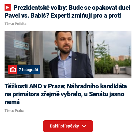
Prezidentské volby: Bude se opakovat duel
Pavel vs. Babiš? Experti zmiňují pro a proti
Téma: Politika
7 fotografií
Těžkosti ANO v Praze: Náhradního kandidáta
na primátora zřejmě vybralo, u Senátu jasno
nemá
Téma: Praha
Další příspěvky