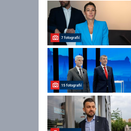
7 fotografií
15 fotografií