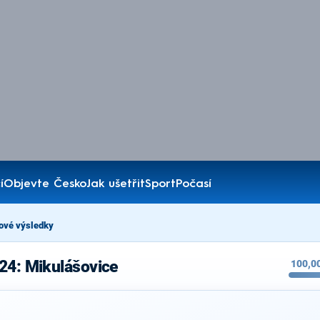
í
Objevte Česko
Jak ušetřit
Sport
Počasí
ové výsledky
24: Mikulášovice
100,0