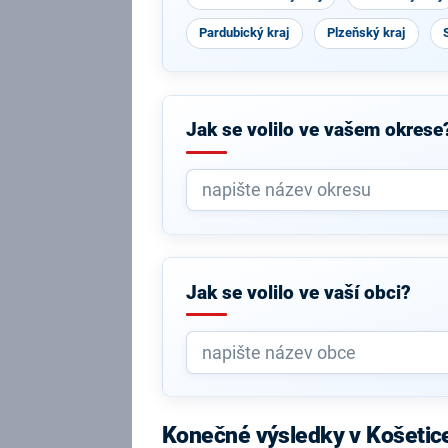
Pardubický kraj
Plzeňský kraj
Jak se volilo ve vašem okrese
Jak se volilo ve vaší obci?
Konečné výsledky v Košetic