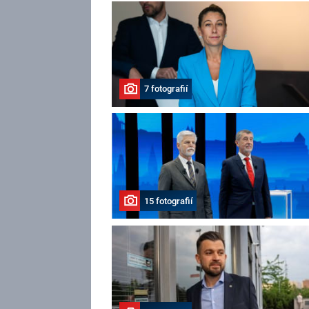
7 fotografií
15 fotografií