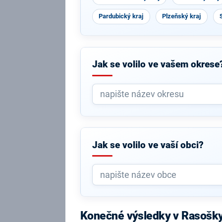
Pardubický kraj
Plzeňský kraj
Jak se volilo ve vašem okrese
Jak se volilo ve vaší obci?
Konečné výsledky v Rasošk