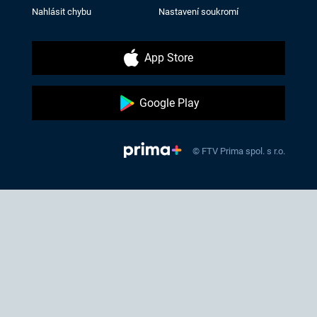
Nahlásit chybu
Nastavení soukromí
App Store
Google Play
© FTV Prima spol. s r.o.