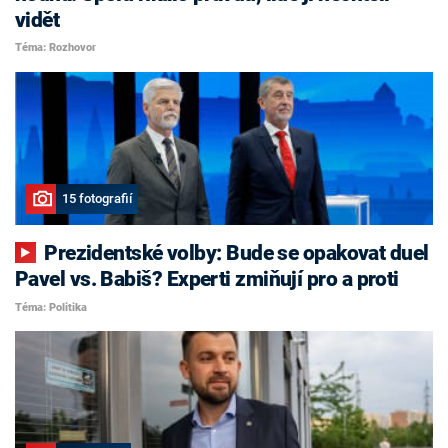
vidět
Téma: Rozhovor
15 fotografií
Prezidentské volby: Bude se opakovat duel
Pavel vs. Babiš? Experti zmiňují pro a proti
Téma: Politika