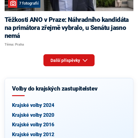
7 fotografií
Těžkosti ANO v Praze: Náhradního kandidáta
na primátora zřejmě vybralo, u Senátu jasno
nemá
Téma: Praha
Další příspěvky
Volby do krajských zastupitelstev
Krajské volby 2024
Krajské volby 2020
Krajské volby 2016
Krajské volby 2012