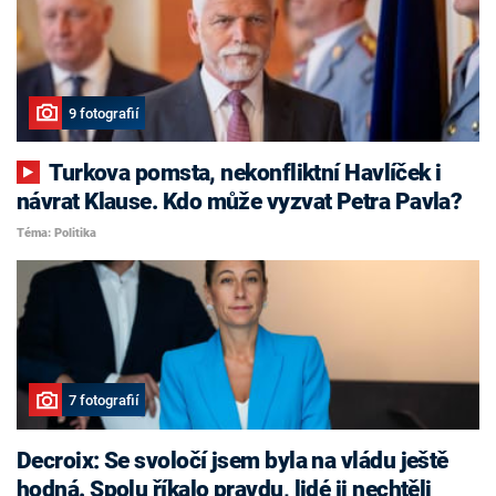
9 fotografií
Turkova pomsta, nekonfliktní Havlíček i
návrat Klause. Kdo může vyzvat Petra Pavla?
Téma: Politika
7 fotografií
Decroix: Se svoločí jsem byla na vládu ještě
hodná. Spolu říkalo pravdu, lidé ji nechtěli