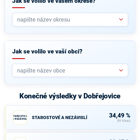
Jak se volilo ve vašem okrese?
Jak se volilo ve vaší obci?
Konečné výsledky v Dobřejovice
34,49 %
STAROSTOVÉ
STAROSTOVÉ A NEZÁVISLÍ
A NEZÁVISLÍ
89 hlasů