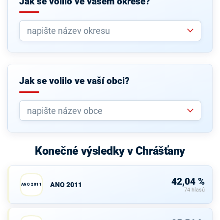
Jak se volilo ve vašem okrese?
Jak se volilo ve vaší obci?
Konečné výsledky v Chrášťany
42,04 %
ANO 2011
ANO 2011
74 hlasů