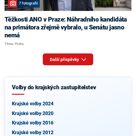
7 fotografií
Těžkosti ANO v Praze: Náhradního kandidáta
na primátora zřejmě vybralo, u Senátu jasno
nemá
Téma: Praha
Další příspěvky
Volby do krajských zastupitelstev
Krajské volby 2024
Krajské volby 2020
Krajské volby 2016
Krajské volby 2012