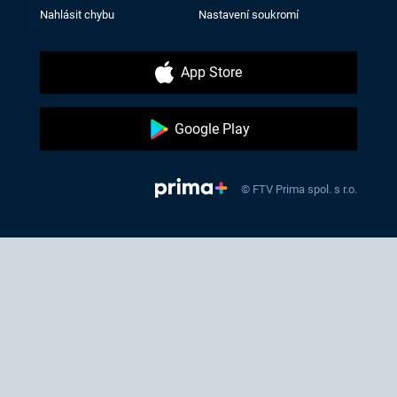
Nahlásit chybu
Nastavení soukromí
App Store
Google Play
© FTV Prima spol. s r.o.