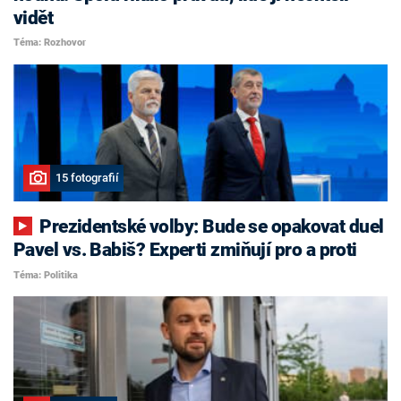
vidět
Téma: Rozhovor
15 fotografií
Prezidentské volby: Bude se opakovat duel
Pavel vs. Babiš? Experti zmiňují pro a proti
Téma: Politika