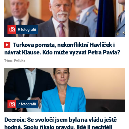
9 fotografií
Turkova pomsta, nekonfliktní Havlíček i
návrat Klause. Kdo může vyzvat Petra Pavla?
Téma: Politika
7 fotografií
Decroix: Se svoločí jsem byla na vládu ještě
hodná. Spolu říkalo pravdu, lidé ji nechtěli