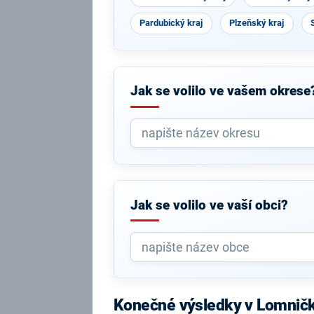
Pardubický kraj
Plzeňský kraj
Jak se volilo ve vašem okrese
Jak se volilo ve vaší obci?
Konečné výsledky v Lomnič