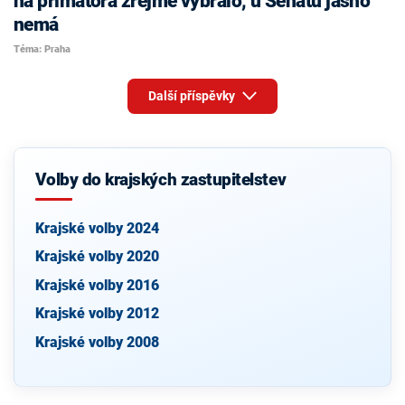
na primátora zřejmě vybralo, u Senátu jasno
nemá
Téma: Praha
Další příspěvky
Volby do krajských zastupitelstev
Krajské volby 2024
Krajské volby 2020
Krajské volby 2016
Krajské volby 2012
Krajské volby 2008