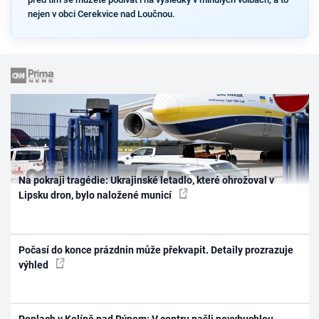
nejen v obci Cerekvice nad Loučnou.
Na pokraji tragédie: Ukrajinské letadlo, které ohrožoval v
Lipsku dron, bylo naložené municí
Počasí do konce prázdnin může překvapit. Detaily prozrazuje
výhled