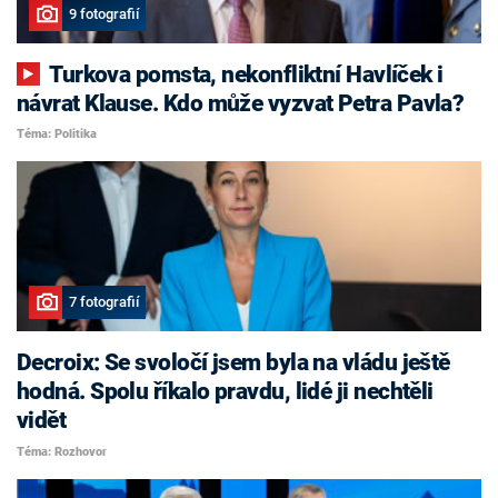
9 fotografií
Turkova pomsta, nekonfliktní Havlíček i
návrat Klause. Kdo může vyzvat Petra Pavla?
Téma: Politika
7 fotografií
Decroix: Se svoločí jsem byla na vládu ještě
hodná. Spolu říkalo pravdu, lidé ji nechtěli
vidět
Téma: Rozhovor