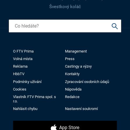
Švestkový koláč
O FTV Prima
Management
Volná místa
Press
Reklama
Castingy a výzvy
HbbTV
Kontakty
Podmínky užívání
Zpracování osobních údajů
Cookies
Nápověda
Vlastník FTV Prima spol. s
Redakce
r.o.
Nahlásit chybu
Nastavení soukromí
App Store