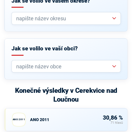
Jak se volilo ve vašem okrese?
Jak se volilo ve vaší obci?
Konečné výsledky v Cerekvice nad
Loučnou
30,86 %
ANO 2011
ANO 2011
71 hlasů