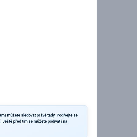
ram) můžete sledovat právě tady. Podívejte se
í. Ještě před tím se můžete podívat i na