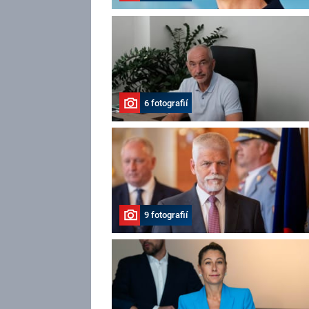
6 fotografií
9 fotografií