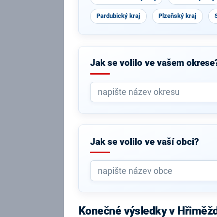
Pardubický kraj
Plzeňský kraj
Jak se volilo ve vašem okrese
Jak se volilo ve vaší obci?
Konečné výsledky v Hřiměžd