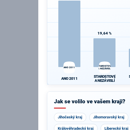
19,64 %
STAROSTOVÉ
ANO 2011
A NEZÁVISLÍ
STAROSTOVÉ
ANO 2011
A NEZÁVISLÍ
Jak se volilo ve vašem kraji?
Jihočeský kraj
Jihomoravský kraj
Královéhradecký kraj
Liberecký kraj