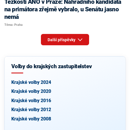
Těžkosti ANO v Praze: Náhradního kandidáta
na primátora zřejmě vybralo, u Senátu jasno
nemá
Téma: Praha
Další příspěvky
Volby do krajských zastupitelstev
Krajské volby 2024
Krajské volby 2020
Krajské volby 2016
Krajské volby 2012
Krajské volby 2008