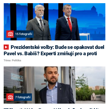
15 fotografií
Prezidentské volby: Bude se opakovat duel
Pavel vs. Babiš? Experti zmiňují pro a proti
Téma: Politika
7 fotografií