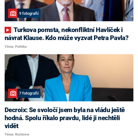
9 fotografií
Turkova pomsta, nekonfliktní Havlíček i
návrat Klause. Kdo může vyzvat Petra Pavla?
Téma: Politika
7 fotografií
Decroix: Se svoločí jsem byla na vládu ještě
hodná. Spolu říkalo pravdu, lidé ji nechtěli
vidět
Téma: Rozhovor