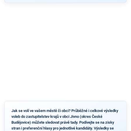
Jak se volí ve vašem městě či obci? Průběžné i celkové výsledky
voleb do zastupitelstev krajů v obci Jivno (okres České
Budějovice) můžete sledovat právě tady. Podívejte se na zisky
stran i preferenční hlasy pro jednotlivé kandidáty. Výsledky se