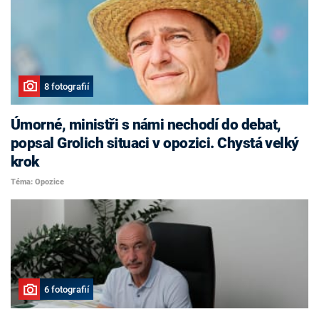
8 fotografií
Úmorné, ministři s námi nechodí do debat,
popsal Grolich situaci v opozici. Chystá velký
krok
Téma: Opozice
6 fotografií