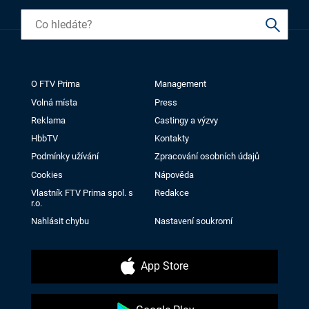
O FTV Prima
Management
Volná místa
Press
Reklama
Castingy a výzvy
HbbTV
Kontakty
Podmínky užívání
Zpracování osobních údajů
Cookies
Nápověda
Vlastník FTV Prima spol. s
Redakce
r.o.
Nahlásit chybu
Nastavení soukromí
App Store