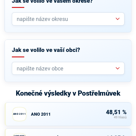
Jak se volilo ve vašem okrese?
Jak se volilo ve vaší obci?
Konečné výsledky v Postřelmůvek
48,51 %
ANO 2011
ANO 2011
49 hlasů