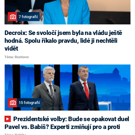
7 fotografií
Decroix: Se svoločí jsem byla na vládu ještě
hodná. Spolu říkalo pravdu, lidé ji nechtěli
vidět
Téma: Rozhovor
15 fotografií
Prezidentské volby: Bude se opakovat duel
Pavel vs. Babiš? Experti zmiňují pro a proti