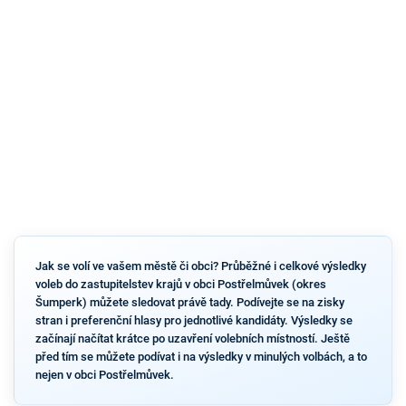
Jak se volí ve vašem městě či obci? Průběžné i celkové výsledky
voleb do zastupitelstev krajů v obci Postřelmůvek (okres
Šumperk) můžete sledovat právě tady. Podívejte se na zisky
stran i preferenční hlasy pro jednotlivé kandidáty. Výsledky se
začínají načítat krátce po uzavření volebních místností. Ještě
před tím se můžete podívat i na výsledky v minulých volbách, a to
nejen v obci Postřelmůvek.