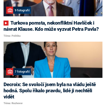
9 fotografií
Turkova pomsta, nekonfliktní Havlíček i
návrat Klause. Kdo může vyzvat Petra Pavla?
Téma: Politika
7 fotografií
Decroix: Se svoločí jsem byla na vládu ještě
hodná. Spolu říkalo pravdu, lidé ji nechtěli
vidět
Téma: Rozhovor