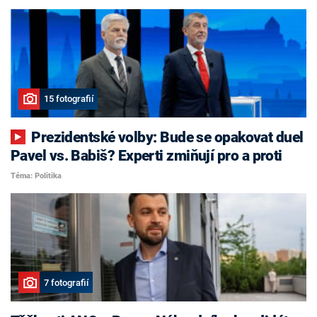
15 fotografií
Prezidentské volby: Bude se opakovat duel
Pavel vs. Babiš? Experti zmiňují pro a proti
Téma: Politika
7 fotografií