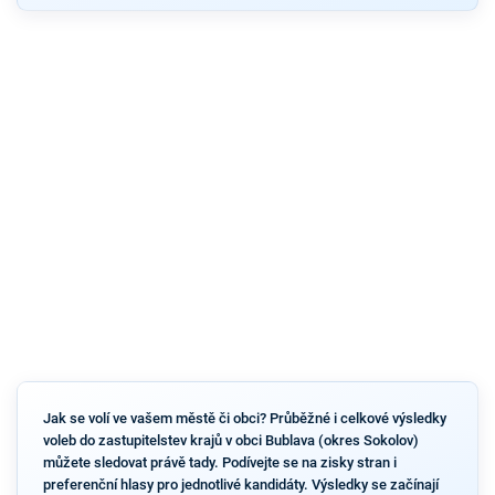
Jak se volí ve vašem městě či obci? Průběžné i celkové výsledky
voleb do zastupitelstev krajů v obci Bublava (okres Sokolov)
můžete sledovat právě tady. Podívejte se na zisky stran i
preferenční hlasy pro jednotlivé kandidáty. Výsledky se začínají