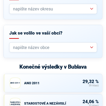
Jak se volilo ve vaší obci?
Konečné výsledky v Bublava
29,32 %
ANO 2011
ANO 2011
39 hlasů
24,06 %
STAROSTOVÉ
STAROSTOVÉ A NEZÁVISLÍ
A NEZÁVISLÍ
32 hlasů