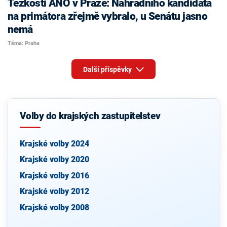
Těžkosti ANO v Praze: Náhradního kandidáta
na primátora zřejmě vybralo, u Senátu jasno
nemá
Téma: Praha
Další příspěvky
Volby do krajských zastupitelstev
Krajské volby 2024
Krajské volby 2020
Krajské volby 2016
Krajské volby 2012
Krajské volby 2008