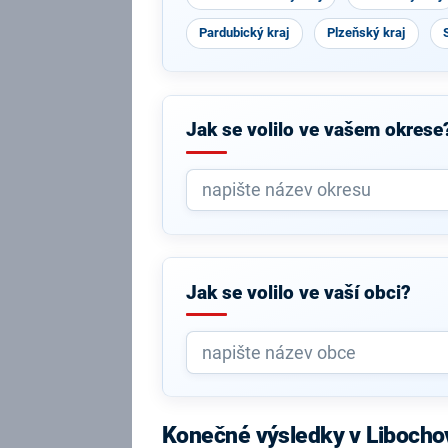
Pardubický kraj
Plzeňský kraj
Jak se volilo ve vašem okrese
Jak se volilo ve vaší obci?
Konečné výsledky v Libocho