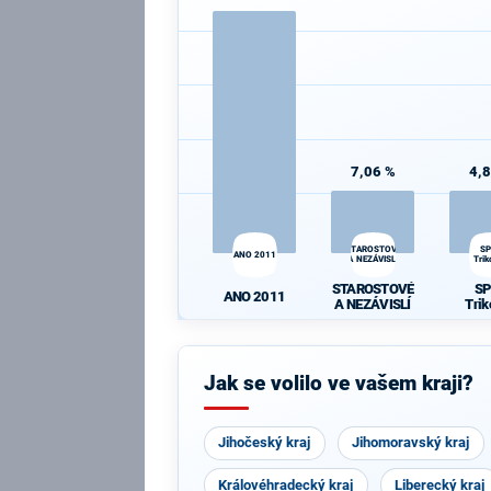
7,06 %
4,
STAROSTOVÉ
SP
ANO 2011
A NEZÁVISLÍ
Trik
STAROSTOVÉ
SP
ANO 2011
A NEZÁVISLÍ
Trik
Jak se volilo ve vašem kraji?
Jihočeský kraj
Jihomoravský kraj
Královéhradecký kraj
Liberecký kraj