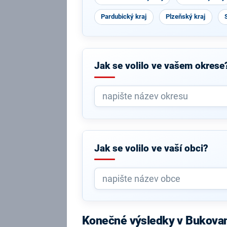
Pardubický kraj
Plzeňský kraj
Jak se volilo ve vašem okrese
Jak se volilo ve vaší obci?
Konečné výsledky v Bukova