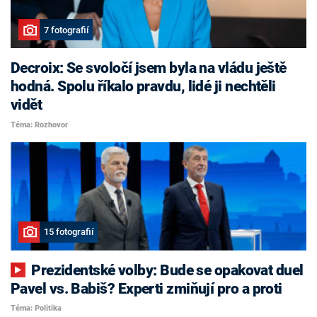
7 fotografií
Decroix: Se svoločí jsem byla na vládu ještě
hodná. Spolu říkalo pravdu, lidé ji nechtěli
vidět
Téma: Rozhovor
15 fotografií
Prezidentské volby: Bude se opakovat duel
Pavel vs. Babiš? Experti zmiňují pro a proti
Téma: Politika