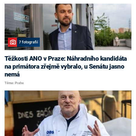
7 fotografií
Těžkosti ANO v Praze: Náhradního kandidáta
na primátora zřejmě vybralo, u Senátu jasno
nemá
Téma: Praha