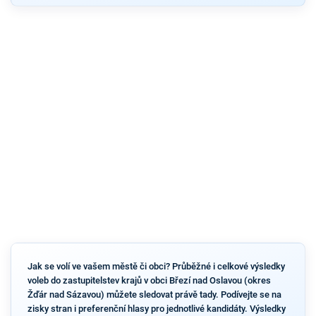
Jak se volí ve vašem městě či obci? Průběžné i celkové výsledky
voleb do zastupitelstev krajů v obci Březí nad Oslavou (okres
Žďár nad Sázavou) můžete sledovat právě tady. Podívejte se na
zisky stran i preferenční hlasy pro jednotlivé kandidáty. Výsledky