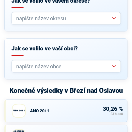
Jak se volilo ve vašem okrese?
Jak se volilo ve vaší obci?
Konečné výsledky v Březí nad Oslavou
30,26 %
ANO 2011
ANO 2011
23 hlasů
Společně