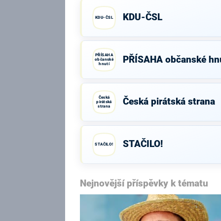
KDU-ČSL
KDU-ČSL
PŘÍSAHA
PŘÍSAHA občanské hnu
občanské
hnutí
Česká
Česká pirátská strana
pirátská
strana
STAČILO!
STAČILO!
Nejnovější příspěvky k tématu