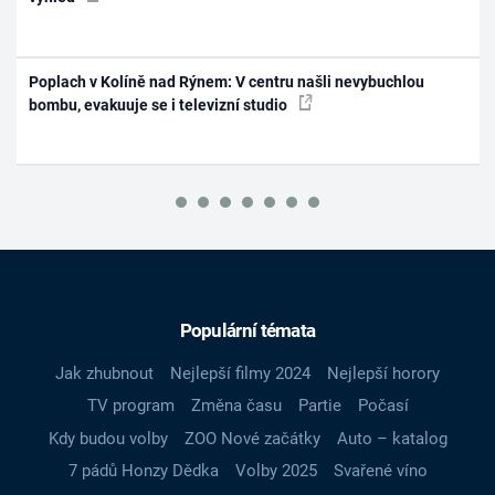
Poplach v Kolíně nad Rýnem: V centru našli nevybuchlou
bombu, evakuuje se i televizní studio
Populární témata
Jak zhubnout
Nejlepší filmy 2024
Nejlepší horory
TV program
Změna času
Partie
Počasí
Kdy budou volby
ZOO Nové začátky
Auto – katalog
7 pádů Honzy Dědka
Volby 2025
Svařené víno