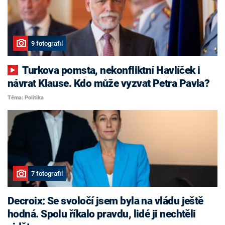
9 fotografií
Turkova pomsta, nekonfliktní Havlíček i
návrat Klause. Kdo může vyzvat Petra Pavla?
Téma: Politika
7 fotografií
Decroix: Se svoločí jsem byla na vládu ještě
hodná. Spolu říkalo pravdu, lidé ji nechtěli