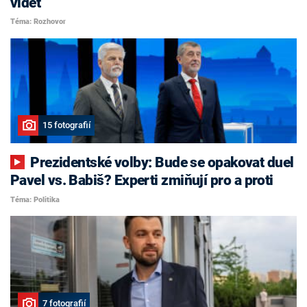
vidět
Téma: Rozhovor
15 fotografií
Prezidentské volby: Bude se opakovat duel
Pavel vs. Babiš? Experti zmiňují pro a proti
Téma: Politika
7 fotografií