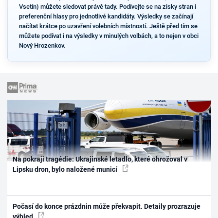
Vsetín) můžete sledovat právě tady. Podívejte se na zisky stran i
preferenční hlasy pro jednotlivé kandidáty. Výsledky se začínají
načítat krátce po uzavření volebních místností. Ještě před tím se
můžete podívat i na výsledky v minulých volbách, a to nejen v obci
Nový Hrozenkov.
Na pokraji tragédie: Ukrajinské letadlo, které ohrožoval v
Lipsku dron, bylo naložené municí
Počasí do konce prázdnin může překvapit. Detaily prozrazuje
výhled