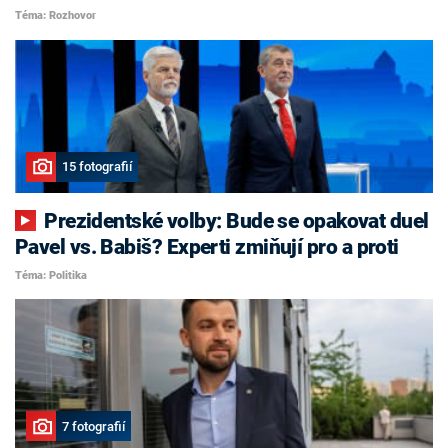
Téma: Rozhovor
15 fotografií
Prezidentské volby: Bude se opakovat duel
Pavel vs. Babiš? Experti zmiňují pro a proti
Téma: Politika
7 fotografií