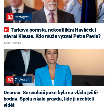
9 fotografií
Turkova pomsta, nekonfliktní Havlíček i
návrat Klause. Kdo může vyzvat Petra Pavla?
Téma: Politika
7 fotografií
Decroix: Se svoločí jsem byla na vládu ještě
hodná. Spolu říkalo pravdu, lidé ji nechtěli
vidět