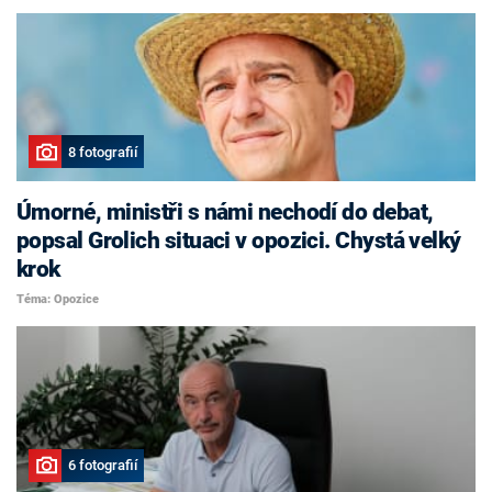
8 fotografií
Úmorné, ministři s námi nechodí do debat,
popsal Grolich situaci v opozici. Chystá velký
krok
Téma: Opozice
6 fotografií