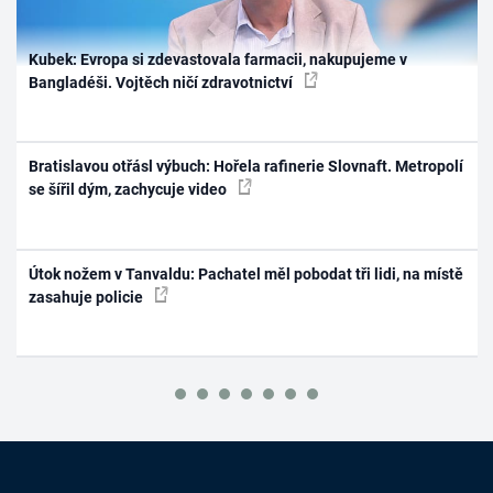
Kubek: Evropa si zdevastovala farmacii, nakupujeme v
Bangladéši. Vojtěch ničí zdravotnictví
Bratislavou otřásl výbuch: Hořela rafinerie Slovnaft. Metropolí
se šířil dým, zachycuje video
Útok nožem v Tanvaldu: Pachatel měl pobodat tři lidi, na místě
zasahuje policie