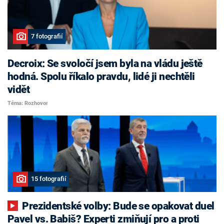
7 fotografií
Decroix: Se svoločí jsem byla na vládu ještě
hodná. Spolu říkalo pravdu, lidé ji nechtěli
vidět
Téma: Rozhovor
15 fotografií
Prezidentské volby: Bude se opakovat duel
Pavel vs. Babiš? Experti zmiňují pro a proti