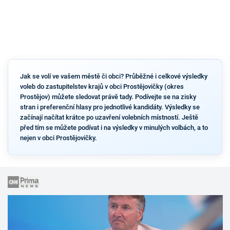
Jak se volí ve vašem městě či obci? Průběžné i celkové výsledky
voleb do zastupitelstev krajů v obci Prostějovičky (okres
Prostějov) můžete sledovat právě tady. Podívejte se na zisky
stran i preferenční hlasy pro jednotlivé kandidáty. Výsledky se
začínají načítat krátce po uzavření volebních místností. Ještě
před tím se můžete podívat i na výsledky v minulých volbách, a to
nejen v obci Prostějovičky.