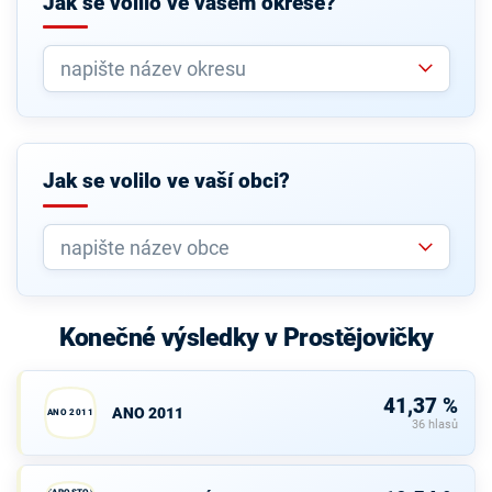
Jak se volilo ve vašem okrese?
Jak se volilo ve vaší obci?
Konečné výsledky v Prostějovičky
41,37 %
ANO 2011
ANO 2011
36 hlasů